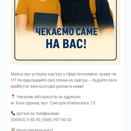
Мрієш про успішну кар’єру у сфері економіки, права чи
IT? Не відкладайте свої плани на завтра — будуйте своє
майбутнє вже сьогодні разом із нами!
Чекаємо абітурієнтів за адресою:
м. Біла Церква, вул. Григорія Ковбасюка, 15
Деталі за телефонами:
(04563) 5-00-30, (068) 397-50-42
Наші спеціальності: