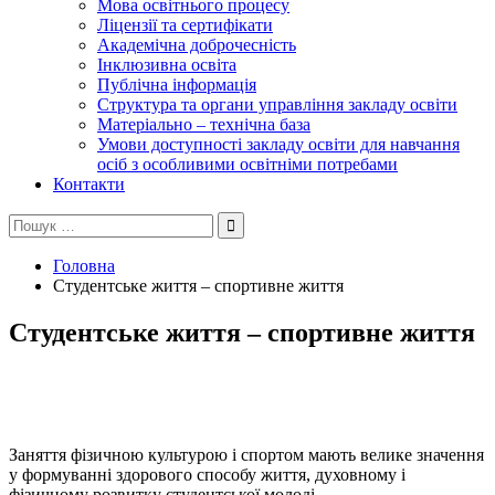
Мова освітнього процесу
Ліцензії та сертифікати
Академічна доброчесність
Інклюзивна освіта
Публічна інформація
Структура та органи управління закладу освіти
Матеріально – технічна база
Умови доступності закладу освіти для навчання
осіб з особливими освітніми потребами
Контакти
Пошук:
Головна
Студентське життя – спортивне життя
Студентське життя – спортивне життя
Заняття фізичною культурою і спортом мають велике значення
у формуванні здорового способу життя, духовному і
фізичному розвитку студентської молоді.