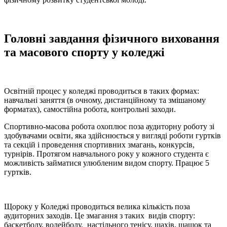
Головні завдання фізичного виховання
та масового спорту у коледжі
Освітній процес у коледжі проводиться в таких формах:
навчальні заняття (в очному, дистанційному та змішаному
форматах), самостійна робота, контрольні заходи.
Спортивно-масова робота охоплює поза аудиторну роботу зі
здобувачами освіти, яка здійснюється у вигляді роботи гуртків
та секцій і проведення спортивних змагань, конкурсів,
турнірів. Протягом навчального року у кожного студента є
можливість займатися улюбленим видом спорту. Працює 5
гуртків.
Щороку у Коледжі проводиться велика кількість поза
аудиторних заходів. Це змагання з таких видів спорту:
баскетболу, волейболу, настільного тенісу, шахів, шашок та