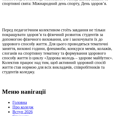
спортивні свята: Міжнародний день спорту, День здоров’я.
Перед педагогічним колективом стоїть завдання не тільки
покращувати здоров’я та фізичний розвиток студентів за
допомогою фізичного виховання, але і заохочувати їх до
здорового способу життя. Для цього проводяться тематичні
заняття, виховні години, флешмоби, конкурси мемів, колажів,
слоганів на спортивну тематику та формування здорового
способу життя із циклу «Здорова молодь – здорове майбутнє».
Колектив працює над тим, щоб активний здоровий спосіб
життя став нормою для всіх викладачів, співробітників та
студентів коледжу.
Меню навігації
Головна
Про коледж
Вступ 2026