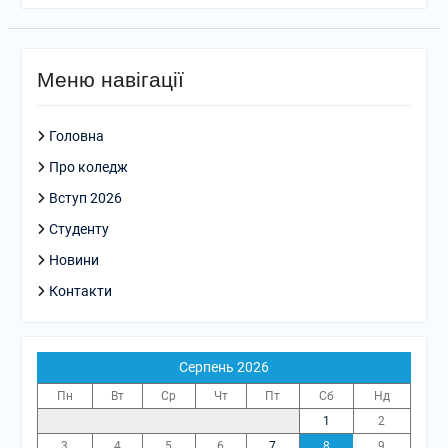
Меню навігації
Головна
Про коледж
Вступ 2026
Студенту
Новини
Контакти
Серпень 2026
Пн
Вт
Ср
Чт
Пт
Сб
Нд
1
2
3
4
5
6
7
8
9