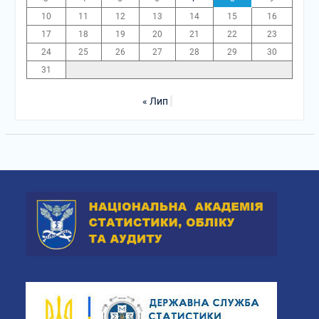
10
11
12
13
14
15
16
17
18
19
20
21
22
23
24
25
26
27
28
29
30
31
« Лип