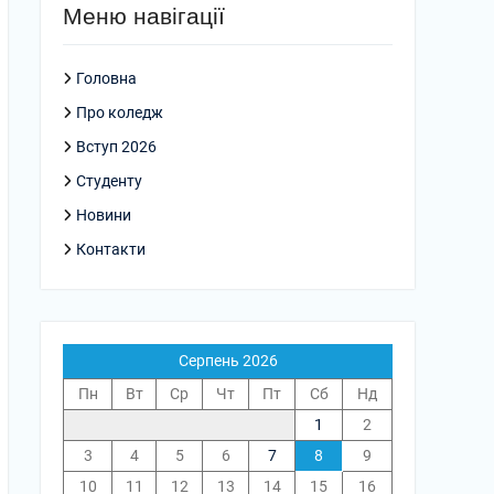
Меню навігації
Головна
Про коледж
Вступ 2026
Студенту
Новини
Контакти
Серпень 2026
Пн
Вт
Ср
Чт
Пт
Сб
Нд
1
2
3
4
5
6
7
8
9
10
11
12
13
14
15
16