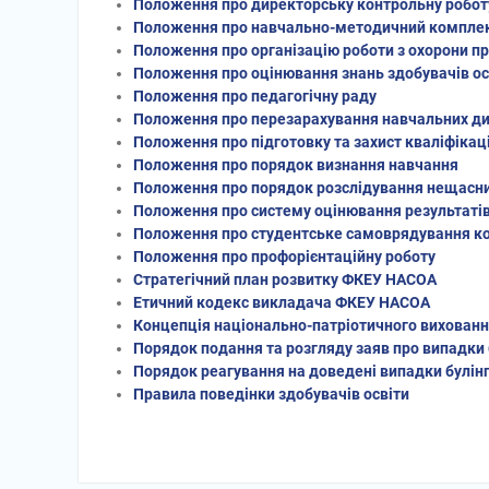
Положення про директорську контрольну робот
Положення про навчально-методичний комплек
Положення про організацію роботи з охорони пра
Положення про оцінювання знань здобувачів ос
Положення про педагогічну раду
Положення про перезарахування навчальних дис
Положення про підготовку та захист кваліфікац
Положення про порядок визнання навчання
Положення про порядок розслідування нещасних 
Положення про систему оцінювання результатів
Положення про студентське самоврядування к
Положення про профорієнтаційну роботу
Стратегічний план розвитку ФКЕУ НАСОА
Етичний кодекс викладача ФКЕУ НАСОА
Концепція національно-патріотичного вихован
Порядок подання та розгляду заяв про випадки 
Порядок реагування на доведені випадки булінгу
Правила поведінки здобувачів освіти