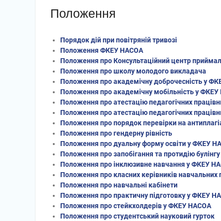
Положення
Порядок дій при повітряній тривозі
Положення ФКЕУ НАСОА
Положення про Консультаційний центр приймаль
Положення про школу молодого викладача
Положення про академічну доброчесність у Ф
Положення про академічну мобільність у ФКЕУ
Положення про атестацію педагогічних праців
Положення про атестацію педагогічних працівн
Положення про порядок перевірки на антиплагі
Положення про гендерну рівність
Положення про дуальну форму освіти у ФКЕУ Н
Положення про запобігання та протидію булінгу
Положення про інклюзивне навчання у ФКЕУ Н
Положення про класних керівників навчальних 
Положення про навчальні кабінети
Положення про практичну підготовку у ФКЕУ Н
Положення про стейкхолдерів у ФКЕУ НАСОА
Положення про студентський науковий гурток