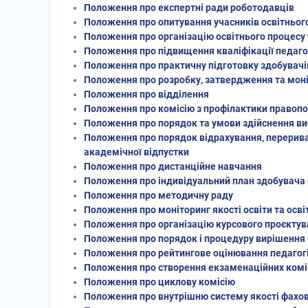
Положення про експертні ради роботодавців
Положення про опитування учасників освітньог
Положення про організацію освітнього процесу
Положення про підвищення кваліфікації педаго
Положення про практичну підготовку здобувачі
Положення про розробку, затвердження та мон
Положення про відділення
Положення про комісію з профілактики правоп
Положення про порядок та умови здійснення ви
Положення про порядок відрахування, перерива
академічної відпустки
Положення про дистанційне навчання
Положення про індивідуальний план здобувача 
Положення про методичну раду
Положення про моніторинг якості освіти та осві
Положення про організацію курсового проєкту
Положення про порядок і процедуру вирішення 
Положення про рейтингове оцінювання педагог
Положення про створення екзаменаційних комі
Положення про циклову комісію
Положення про внутрішню систему якості фахово