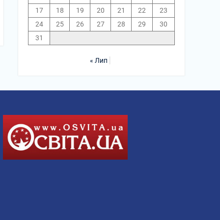
17
18
19
20
21
22
23
24
25
26
27
28
29
30
31
« Лип