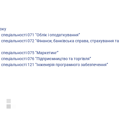
року
 спеціальності 071 “Облік і оподаткування”
 спеціальності 072 “Фінанси, банківська справа, страхування та
 спеціальності 075 “Маркетинг”
 спеціальності 076 “Підприємництво та торгівля”
 спеціальності 121 “Інженерія програмного забезпечення”