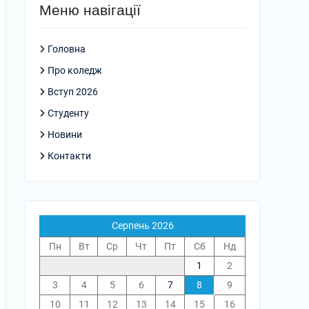
Меню навігації
Головна
Про коледж
Вступ 2026
Студенту
Новини
Контакти
Серпень 2026
Пн
Вт
Ср
Чт
Пт
Сб
Нд
1
2
3
4
5
6
7
8
9
10
11
12
13
14
15
16