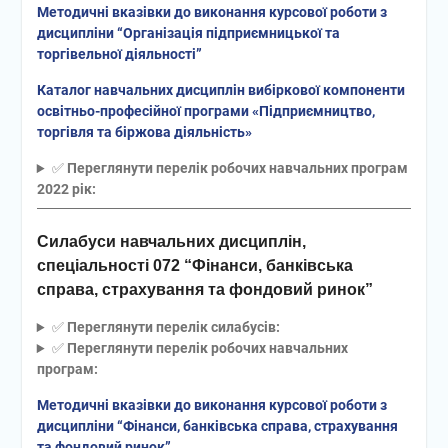
Методичні вказівки до виконання курсової роботи з
дисципліни “Організація підприємницької та
торгівельної діяльності”
Каталог навчальних дисциплін вибіркової компоненти
освітньо-професійної програми «Підприємництво,
торгівля та біржова діяльність»
✅️
Переглянути перелік робочих навчальних програм
2022 рік:
Силабуси навчальних дисциплін,
спеціальності 072 “Фінанси, банківська
справа, страхування та фондовий ринок”
✅️
Переглянути перелік силабусів:
✅️
Переглянути перелік робочих навчальних
програм:
Методичні вказівки до виконання курсової роботи з
дисципліни
“Фінанси, банківська справа, страхування
та фондовий ринок”