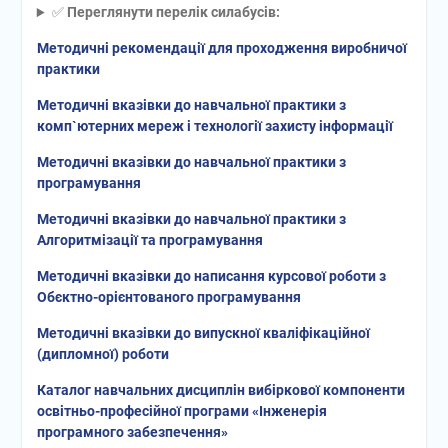
✅️
Переглянути перелік силабусів:
Методичні рекомендації для проходження виробничої
практики
Методичні вказівки до навчальної практики з
комп`ютерних мереж і технології захисту інформації
Методичні вказівки до навчальної практики з
програмування
Методичні вказівки до навчальної практики з
Алгоритмізації та програмування
Методичні вказівки до написання курсової роботи з
Обєктно-орієнтованого програмування
Методичні вказівки до випускної кваліфікаційної
(дипломної) роботи
Каталог навчальних дисциплін вибіркової компоненти
освітньо-професійної програми «Інженерія
програмного забезпечення»