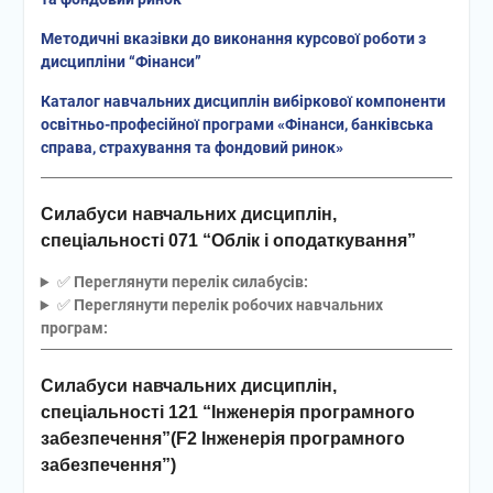
Методичні вказівки до виконання курсової роботи з
дисципліни “Фінанси”
Каталог навчальних дисциплін вибіркової компоненти
освітньо-професійної програми «
Фінанси, банківська
справа, страхування та фондовий ринок
»
Силабуси навчальних дисциплін,
спеціальності 071 “Облік і оподаткування”
✅️
Переглянути перелік силабусів:
✅️
Переглянути перелік робочих навчальних
програм:
Силабуси навчальних дисциплін,
спеціальності 121 “Інженерія програмного
забезпечення”(F2 Інженерія програмного
забезпечення”)