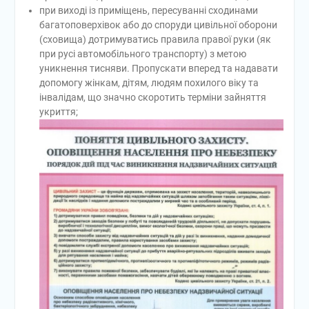
при виході із приміщень, пересуванні сходинами
багатоповерхівок або до споруди цивільної оборони
(сховища) дотримуватись правила правої руки (як
при русі автомобільного транспорту) з метою
уникнення тисняви. Пропускати вперед та надавати
допомогу жінкам, дітям, людям похилого віку та
інвалідам, що значно скоротить терміни зайняття
укриття;