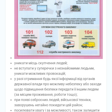
уникати місць скупчення людей;
не вступати у суперечки з незнайомими людьми,
уникати можливих провокацій;
у разі отримання будь-якої інформації від органів
державної влади про можливу небезпеку або заходи
щодо підвищення безпеки передати її іншим людям
(за місцем проживання, роботи тощо);
при появі озброєних людей, військової техніки,
заворушень негайно покидати цей район;
посилювати увагу і за можливості, також залишити