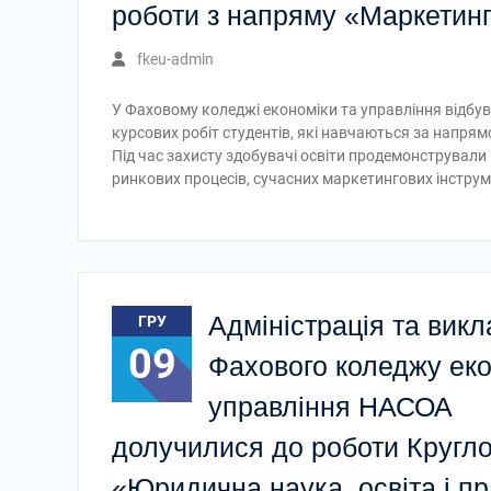
роботи з напряму «Маркетинг
fkeu-admin
У Фаховому коледжі економіки та управління відбув
курсових робіт студентів, які навчаються за напря
Під час захисту здобувачі освіти продемонстрували 
ринкових процесів, сучасних маркетингових інструм
Адміністрація та викл
ГРУ
09
Фахового коледжу еко
управління НАСОА
долучилися до роботи Кругло
«Юридична наука, освіта і пр