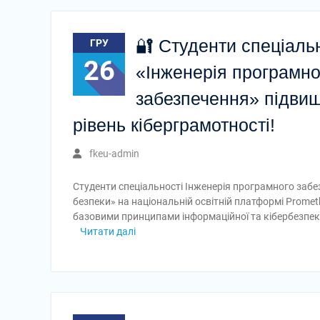
🔐 Студенти спеціаль
ГРУ
26
«Інженерія програмно
забезпечення» підви
рівень кіберграмотності!
fkeu-admin
Студенти спеціальності Інженерія програмного заб
безпеки» на національній освітній платформі Promet
базовими принципами інформаційної та кібербезпек
Читати далі