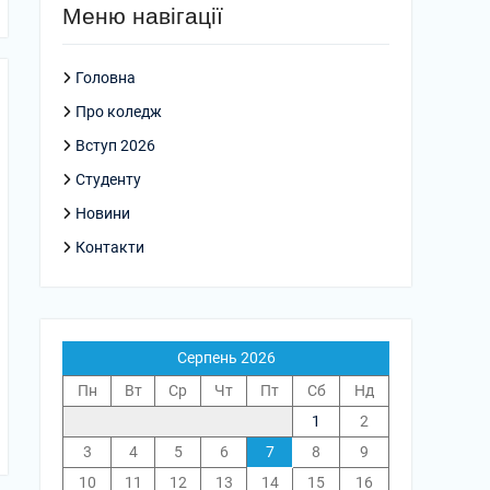
Меню навігації
Головна
Про коледж
Вступ 2026
Студенту
Новини
Контакти
Серпень 2026
Пн
Вт
Ср
Чт
Пт
Сб
Нд
1
2
3
4
5
6
7
8
9
10
11
12
13
14
15
16