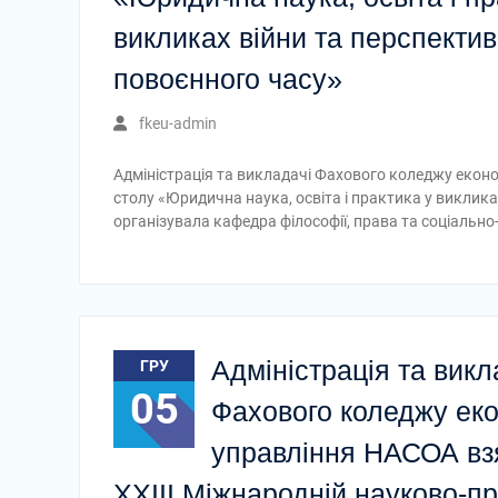
викликах війни та перспектив
повоєнного часу»
fkeu-admin
Адміністрація та викладачі Фахового коледжу екон
столу «Юридична наука, освіта і практика у виклика
організувала кафедра філософії, права та соціальн
Адміністрація та викл
ГРУ
05
Фахового коледжу еко
управління НАСОА вз
XXІІI Міжнародній науково-пр