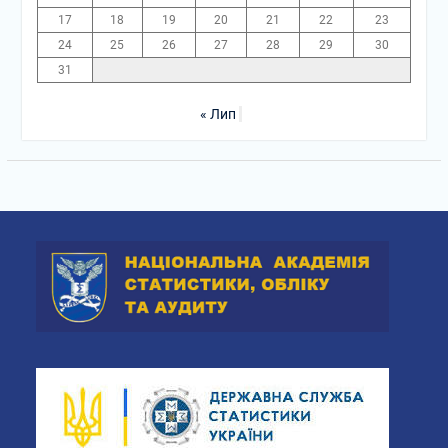
17
18
19
20
21
22
23
24
25
26
27
28
29
30
31
« Лип