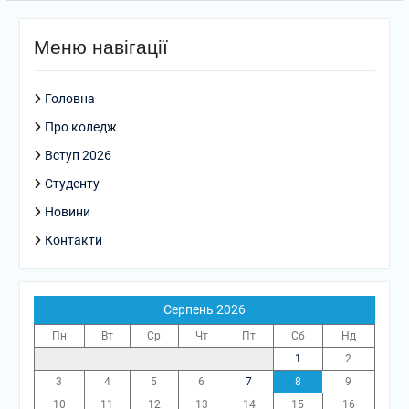
Меню навігації
Головна
Про коледж
Вступ 2026
Студенту
Новини
Контакти
Серпень 2026
Пн
Вт
Ср
Чт
Пт
Сб
Нд
1
2
3
4
5
6
7
8
9
10
11
12
13
14
15
16