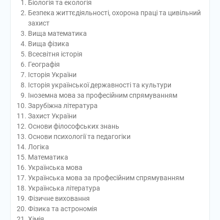
Біологія та екологія
Безпека життєдіяльності, охорона праці та цивільний
захист
Вища математика
Вища фізика
Всесвітня історія
Географія
Історія України
Історія української державності та культури
Іноземна мова за професійним спрямуванням
Зарубіжна література
Захист України
Основи філософських знань
Основи психології та педагогіки
Логіка
Математика
Українська мова
Українська мова за професійним спрямуванням
Українська література
Фізичне виховання
Фізика та астрономія
Хімія