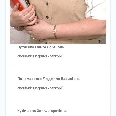
Путченко Ольга Сергіївна
спеціаліст першої категорії
Пономаренко Людмила Василівна
спеціаліст першої категорії
Кубишева Зоя Філаретівна