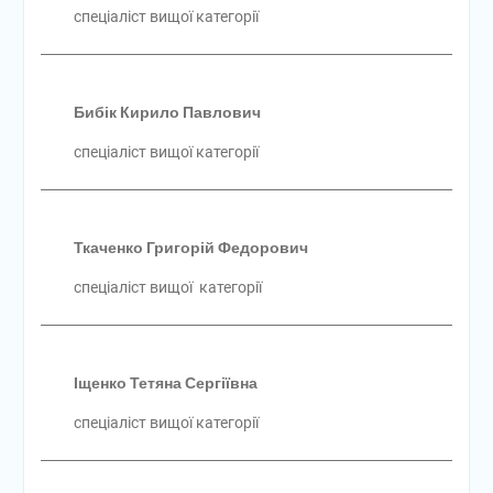
спеціаліст вищої категорії
Бибік Кирило Павлович
спеціаліст вищої категорії
Ткаченко Григорій Федорович
спеціаліст вищої категорії
Іщенко Тетяна Сергіївна
спеціаліст вищої категорії