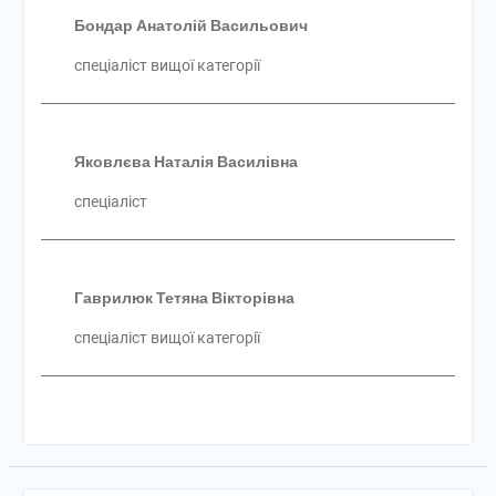
Бондар Анатолій Васильович
спеціаліст вищої категорії
Яковлєва Наталія Василівна
спеціаліст
Гаврилюк Тетяна Вікторівна
спеціаліст вищої категорії