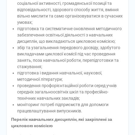
соціальної активності, громадянської позиції та
відповідальності, здорового способу життя, вміння
вільно мислити та само організовуватися в сучасних
умовах;
підготовка та систематичне оновлення методичного
забезпечення освітньої діяльності з навчальних
дисциплін, що викладаються цикловою комісією;
збір та узагальнення передового досвіду, здобутого
викладачами циклової комісії під час проведення
занять, поза навчальної роботи, перепідготовки та
стажування;
підготовка і видання навчальної, наукової,
методичної літератури;
проведення профорієнтаційної роботи серед учнів
середніх загальноосвітніх шкіл та професійно-
технічних навчальних закладів;
моніторинг потреб підприємств для допомоги
працевлаштування випускників.
Перелік навчальних дисциплін, які закріплені за
цикловою комісією