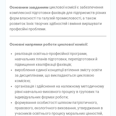
Основним завданням
циклової комісії є забезпечення
комплексної підготовки фахівців для підприємств різних
форм власності та галузей промисловості, а також
розвиток їхніх творчих здібностей і вміння вирішувати
професійні проблеми.
Основні напрямки роботи циклової комісії:
реалізація освітньо-професійної програми,
навчальних планів підготовки, перепідготовки й
підвищення кваліфікації фахівців;
вироблення єдиної концепції втілення змісту освіти
за дисциплінами, що викладаються цикловою
комісією;
організація і здійснення на належному методичному
рівні навчально-виховного процесу в групових та
індивідуальних формах роботи;
формування особистості шляхом патріотичного,
правового, екологічного виховання, утвердження в
учасників освітнього процесу моральних цінностей,