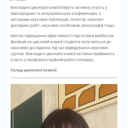
Викладачі циклової комісії беруть активну участь у
міжнародних та всеукраїнських конференціях, є
авторами наукових публікацій, патентів, науково-
дослідних робіт, наукових посібників, монографій тощо.
Метою підвищення ефективності підготовки майбутніх
фахівців на цикловій комісії студенти залучаються до
наукових досліджень під час відвідування наукових
гуртків. Викладачі циклової комісії активно приймають
участь у профорієнтаційний роботі коледжу.
Склад циклової комісії: