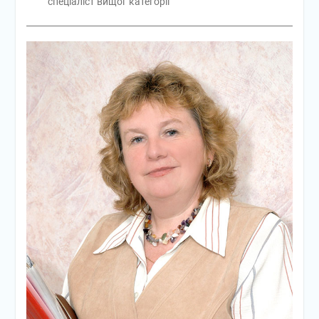
спеціаліст вищої категорії